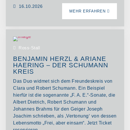
16.10.2026
MEHR ERFAHREN
Ross-Stall
BENJAMIN HERZL & ARIANE
HAERING – DER SCHUMANN
KREIS
Das Duo widmet sich dem Freundeskreis von
Clara und Robert Schumann. Ein Beispiel
hierfür ist die sogenannte „F. A. E.“-Sonate, die
Albert Dietrich, Robert Schumann und
Johannes Brahms für den Geiger Joseph
Joachim schrieben, als ‚Vertonung‘ von dessen
Lebensmotto „Frei, aber einsam“. Jetzt Ticket
reservieren