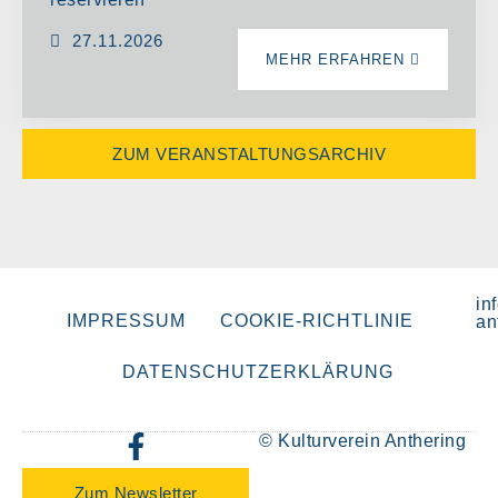
27.11.2026
MEHR ERFAHREN
ZUM VERANSTALTUNGSARCHIV
in
IMPRESSUM
COOKIE-RICHTLINIE
an
DATENSCHUTZERKLÄRUNG
© Kulturverein Anthering
Zum Newsletter