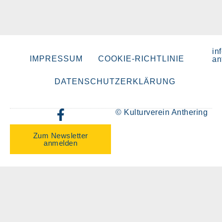
in
IMPRESSUM
COOKIE-RICHTLINIE
an
DATENSCHUTZERKLÄRUNG
© Kulturverein Anthering
Zum Newsletter
anmelden