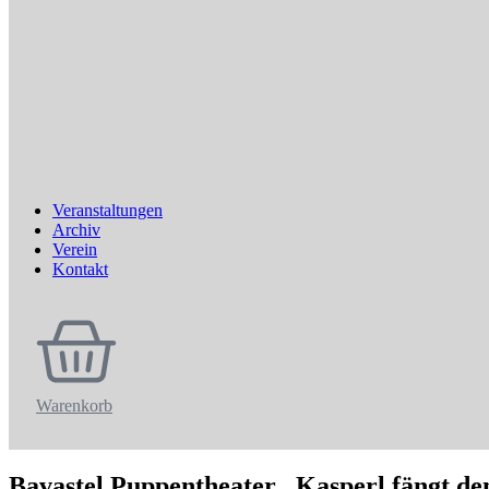
Veranstaltungen
Archiv
Verein
Kontakt
Warenkorb
Bavastel Puppentheater „Kasperl fängt d