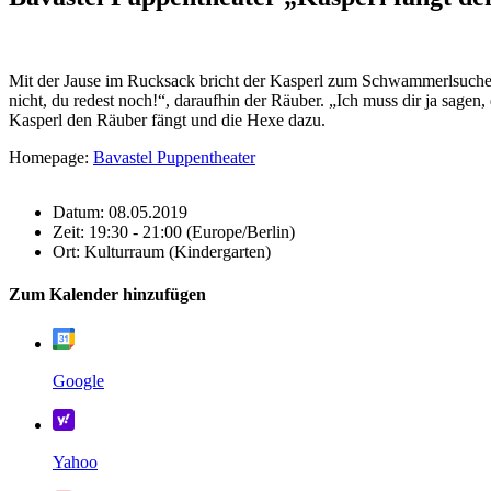
Mit der Jause im Rucksack bricht der Kasperl zum Schwammerlsuchen a
nicht, du redest noch!“, daraufhin der Räuber. „Ich muss dir ja sagen,
Kasperl den Räuber fängt und die Hexe dazu.
Homepage:
Bavastel Puppentheater
Datum:
08.05.2019
Zeit:
19:30 - 21:00
(Europe/Berlin)
Ort:
Kulturraum (Kindergarten)
Zum Kalender hinzufügen
Google
Yahoo