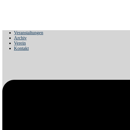
Zum
Veranstaltungen
Inhalt
Archiv
springen
Verein
Kontakt