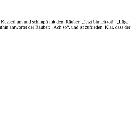
 Kasperl um und schimpft mit dem Räuber: „Jetzt bin ich tot!“ „Lüge
ufhin antwortet der Räuber: „Ach so“, und ist zufrieden. Klar, dass der