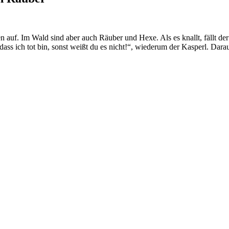
uf. Im Wald sind aber auch Räuber und Hexe. Als es knallt, fällt der
 dass ich tot bin, sonst weißt du es nicht!“, wiederum der Kasperl. Dara