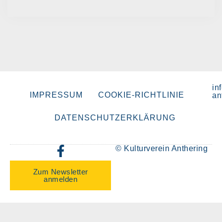
in
IMPRESSUM
COOKIE-RICHTLINIE
an
DATENSCHUTZERKLÄRUNG
© Kulturverein Anthering
Zum Newsletter
anmelden