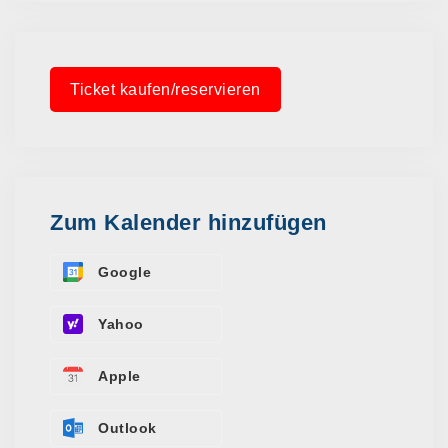
Ticket kaufen/reservieren
Zum Kalender hinzufügen
Google
Yahoo
Apple
Outlook