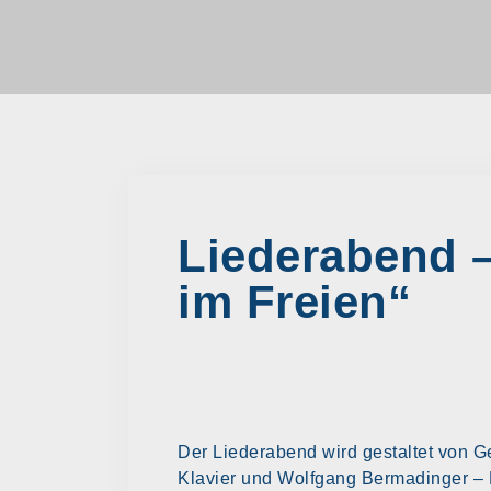
Liederabend –
im Freien“
Der Liederabend wird gestaltet von Ge
Klavier und Wolfgang Bermadinger – K