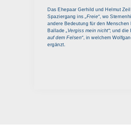
Das Ehepaar Gerhild und Helmut Zeil
Spaziergang ins
„Freie“
, wo Sternenh
andere Bedeutung für den Menschen ha
Ballade
„Vergiss mein nicht“
; und die
auf dem Felsen“
, in welchem Wolfgan
ergänzt.