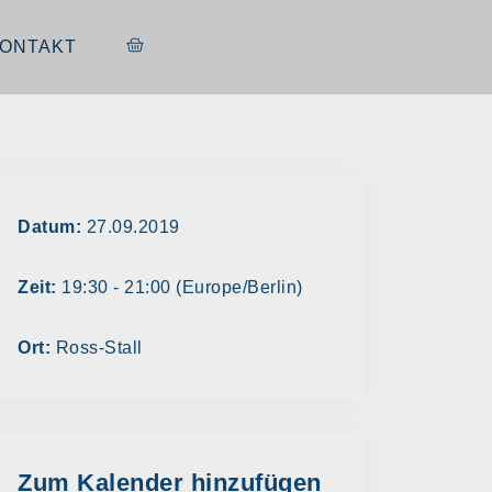
ONTAKT
Datum:
27.09.2019
Zeit:
19:30 - 21:00
(Europe/Berlin)
Ort:
Ross-Stall
Zum Kalender hinzufügen