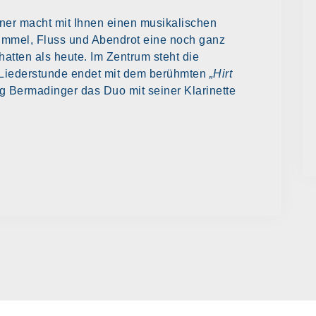
ner macht mit Ihnen einen musikalischen
immel, Fluss und Abendrot eine noch ganz
tten als heute. Im Zentrum steht die
 Liederstunde endet mit dem berühmten
„Hirt
g Bermadinger das Duo mit seiner Klarinette