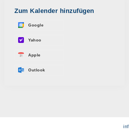
Zum Kalender hinzufügen
Google
Yahoo
Apple
Outlook
in