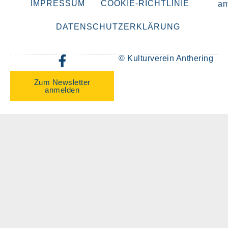
IMPRESSUM
COOKIE-RICHTLINIE
an
DATENSCHUTZERKLÄRUNG
© Kulturverein Anthering
Zum Newsletter
anmelden