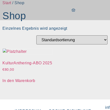
Start
/ Shop
Shop
Einzelnes Ergebnis wird angezeigt
KulturAnthering-ABO 2025
€
80,00
In den Warenkorb
in