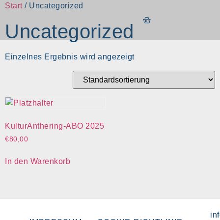
Start
/ Uncategorized
Uncategorized
Einzelnes Ergebnis wird angezeigt
KulturAnthering-ABO 2025
€
80,00
In den Warenkorb
in